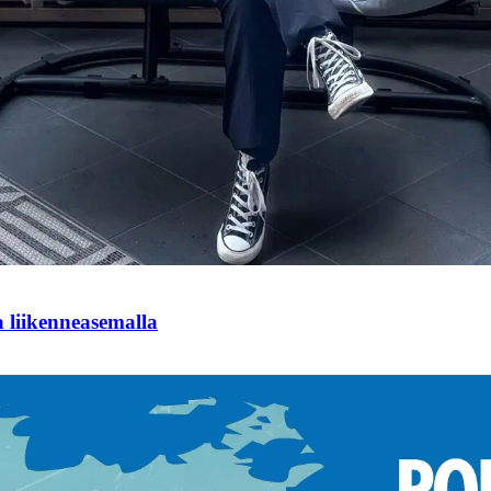
ja liikenneasemalla