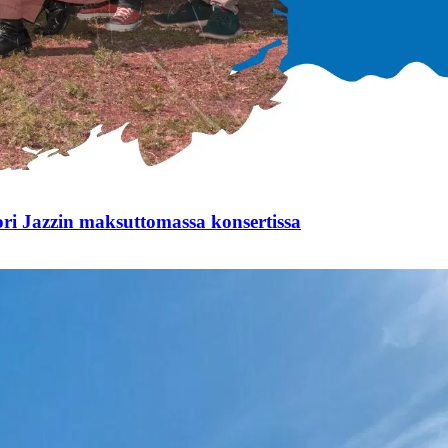
i Jazzin maksuttomassa konsertissa