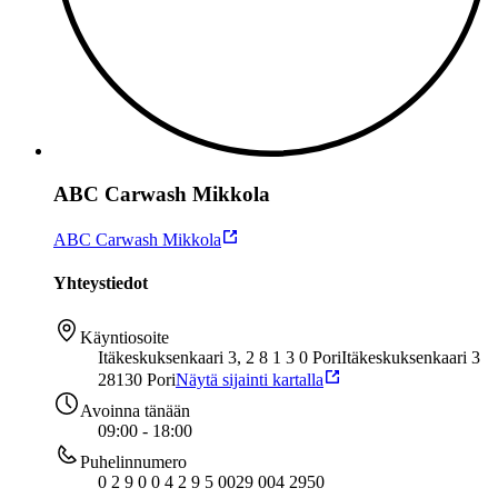
ABC Carwash Mikkola
ABC Carwash Mikkola
Yhteystiedot
Käyntiosoite
Itäkeskuksenkaari 3, 2 8 1 3 0 Pori
Itäkeskuksenkaari 3
28130 Pori
Näytä sijainti kartalla
Avoinna tänään
09:00 - 18:00
Puhelinnumero
0 2 9 0 0 4 2 9 5 0
029 004 2950