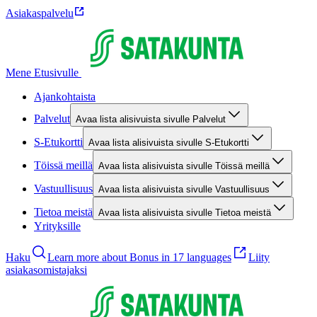
Asiakaspalvelu
Mene Etusivulle
Ajankohtaista
Palvelut
Avaa lista alisivuista sivulle Palvelut
S-Etukortti
Avaa lista alisivuista sivulle S-Etukortti
Töissä meillä
Avaa lista alisivuista sivulle Töissä meillä
Vastuullisuus
Avaa lista alisivuista sivulle Vastuullisuus
Tietoa meistä
Avaa lista alisivuista sivulle Tietoa meistä
Yrityksille
Haku
Learn more about Bonus in 17 languages
Liity
asiakasomistajaksi