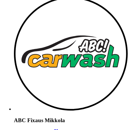
ABC Fixaus Mikkola