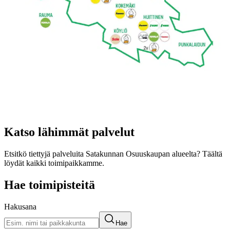
Katso lähimmät palvelut
Etsitkö tiettyjä palveluita Satakunnan Osuuskaupan alueelta? Täältä
löydät kaikki toimipaikkamme.
Hae toimipisteitä
Hakusana
Hae