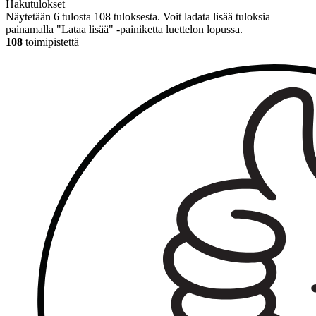
Hakutulokset
Näytetään 6 tulosta 108 tuloksesta. Voit ladata lisää tuloksia
painamalla "Lataa lisää" -painiketta luettelon lopussa.
108
toimipistettä