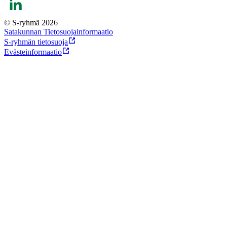
© S-ryhmä 2026
Satakunnan Tietosuojainformaatio
S-ryhmän tietosuoja
Evästeinformaatio