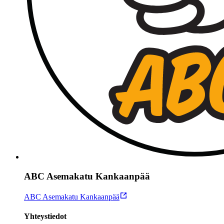
ABC Asemakatu Kankaanpää
ABC Asemakatu Kankaanpää
Yhteystiedot