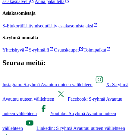
asiakaspalvelu
Anna palautetta
Asiakasomistaja
S-Etukortti
Liittymisedut
Liity asiakasomistajaksi
S-ryhmä muualla
Yhteishyvä
S-ryhmä.fi
Osuuskaupat
Toimipaikat
Seuraa meitä:
Instagram: S-ryhmä Avautuu uuteen välilehteen
X: S-ryhmä
Avautuu uuteen välilehteen
Facebook: S-ryhmä Avautuu
uuteen välilehteen
Youtube: S-ryhmä Avautuu uuteen
välilehteen
Linkedin: S-ryhmä Avautuu uuteen välilehteen