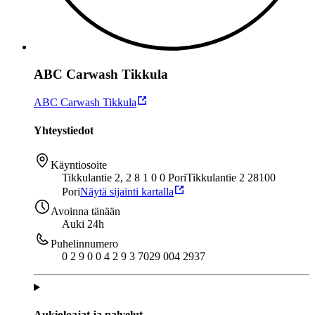
ABC Carwash Tikkula
ABC Carwash Tikkula
Yhteystiedot
Käyntiosoite
Tikkulantie 2, 2 8 1 0 0 Pori
Tikkulantie 2 28100
Pori
Näytä sijainti kartalla
Avoinna tänään
Auki 24h
Puhelinnumero
0 2 9 0 0 4 2 9 3 7
029 004 2937
Aukioloajat ja palvelut