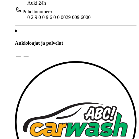
Auki 24h
Puhelinnumero
0 2 9 0 0 9 6 0 0 0
029 009 6000
Aukioloajat ja palvelut