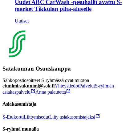
Uudet ABC CarWash -pesuhallit avattu S-
market Tikkulan piha-alueelle
Uutiset
Satakunnan Osuuskauppa
Sähköpostiosoitteet S-ryhmässä ovat muotoa
etunimi.sukunimi@sok.fi
Yhteystiedot
Palvelut
S-ryhmän
asiakaspalvelu
Anna palautetta
Asiakasomistaja
S-Etukortti
Liittymisedut
Liity asiakasomistajaksi
S-ryhmä muualla