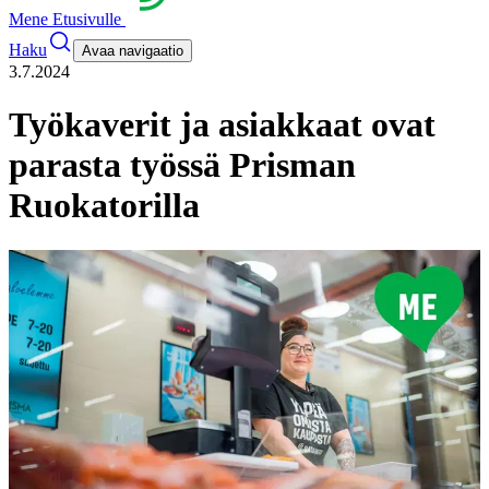
Mene Etusivulle
Haku
Avaa navigaatio
3.7.2024
Työkaverit ja asiakkaat ovat
parasta työssä Prisman
Ruokatorilla