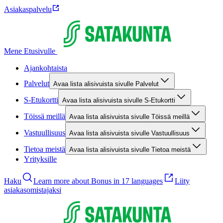
Asiakaspalvelu
Mene Etusivulle
Ajankohtaista
Palvelut
Avaa lista alisivuista sivulle Palvelut
S-Etukortti
Avaa lista alisivuista sivulle S-Etukortti
Töissä meillä
Avaa lista alisivuista sivulle Töissä meillä
Vastuullisuus
Avaa lista alisivuista sivulle Vastuullisuus
Tietoa meistä
Avaa lista alisivuista sivulle Tietoa meistä
Yrityksille
Haku
Learn more about Bonus in 17 languages
Liity
asiakasomistajaksi