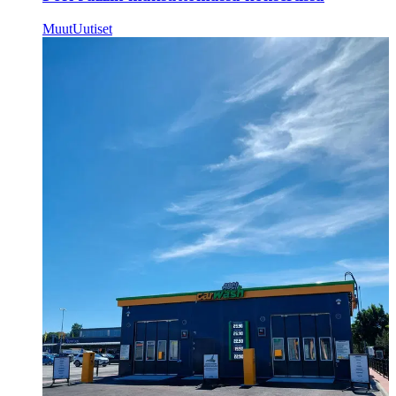
Muut
Uutiset