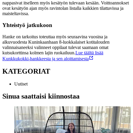
nappasivat itselleen myös kesätyön tulevaan kesään. Voittoannokset
ovat kesätyön ajan myös ravintolan listalla kaikkien tilattavissa ja
maisteltavissa.
Yhteistyö jatkukoon
Hanke on tarkoitus toteuttaa myös seuraavina vuosina ja
alkuvuodesta Kuninkaanhaan 8-luokkalaiset kotitalouden
valinnaisaneeksi valinneet oppilaat tulevat saamaan omat
kutsukorttinsa kolmen lajin ruokailuun.
Lue täältä lisää
Kunkkukokki-hankkeesta ja sen aloittamisesta
KATEGORIAT
Uutiset
Sinua saattaisi kiinnostaa