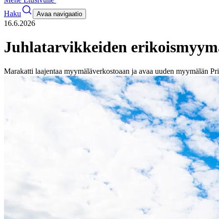
Haku
Avaa navigaatio
16.6.2026
Juhlatarvikkeiden erikoismyym
Marakatti laajentaa myymäläverkostoaan ja avaa uuden myymälän Pr