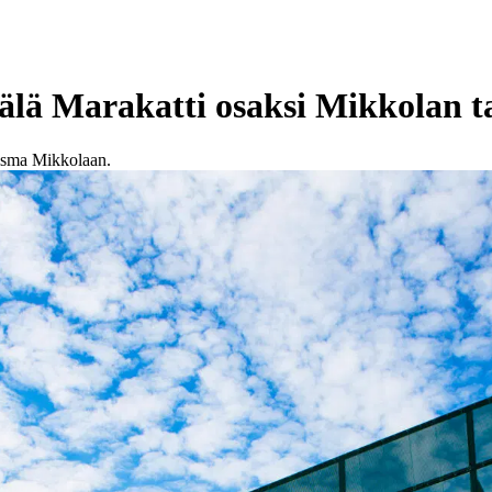
älä Marakatti osaksi Mikkolan t
isma Mikkolaan.