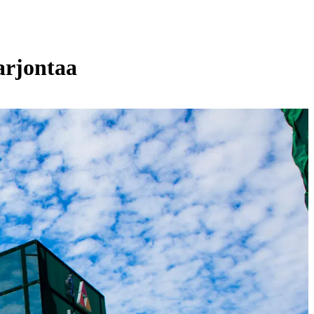
arjontaa