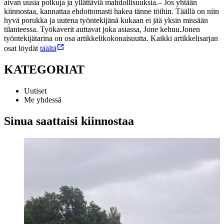
aivan uusia polkuja ja yllättäviä mahdollisuuksia.
– Jos yhtään
kiinnostaa, kannattaa ehdottomasti hakea tänne töihin. Täällä on niin
hyvä porukka ja uutena työntekijänä kukaan ei jää yksin missään
tilanteessa. Työkaverit auttavat joka asiassa, Jone kehuu.
Jonen
työntekijätarina on osa artikkelikokonaisuutta. Kaikki artikkelisarjan
osat löydät
täältä
KATEGORIAT
Uutiset
Me yhdessä
Sinua saattaisi kiinnostaa