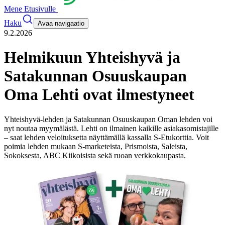
Mene Etusivulle
Haku
Avaa navigaatio
9.2.2026
Helmikuun Yhteishyvä ja
Satakunnan Osuuskaupan
Oma Lehti ovat ilmestyneet
Yhteishyvä-lehden ja Satakunnan Osuuskaupan Oman lehden voi
nyt noutaa myymälästä. Lehti on ilmainen kaikille asiakasomistajille
– saat lehden veloituksetta näyttämällä kassalla S-Etukorttia. Voit
poimia lehden mukaan S-marketeista, Prismoista, Saleista,
Sokoksesta, ABC Kiikoisista sekä ruoan verkkokaupasta.