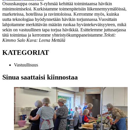
Osuuskauppa osana S-ryhmää kehittää toimintaansa hävikin
minimoimiseksi. Kurkistamme toimenpiteisiin liikennemyymälöissä,
marketeissa, hotellissa ja ravintoloissa. Kerromme myös, kuinka
uutta teknologiaa hyödynnetään hävikin torjunnassa.
Vuosittain
lahjoitamme merkittävän määrän ruokaa hyväntekeväisyyteen, mikä
sekin on vastuullinen tapa torjua hävikkiä. Esittelemme juttusarjassa
tätä toimintaa ja kerromme yhteistyökumppaneistamme.
Teksti:
Kimmo Salo
Kuva: Leena Mettälä
KATEGORIAT
Vastuullisuus
Sinua saattaisi kiinnostaa