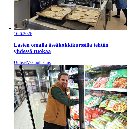
16.6.2026
Lasten omalla ässäkokkikurssilla tehtiin
yhdessä ruokaa
Uutiset
Vastuullisuus