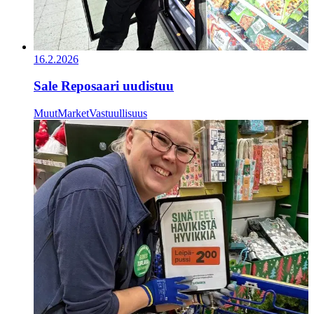
16.2.2026
Sale Reposaari uudistuu
Muut
Market
Vastuullisuus