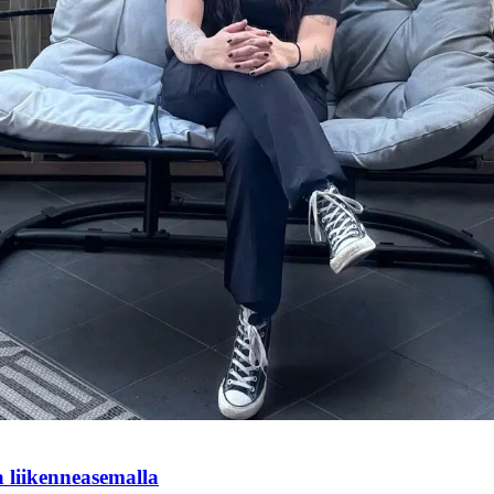
ja liikenneasemalla