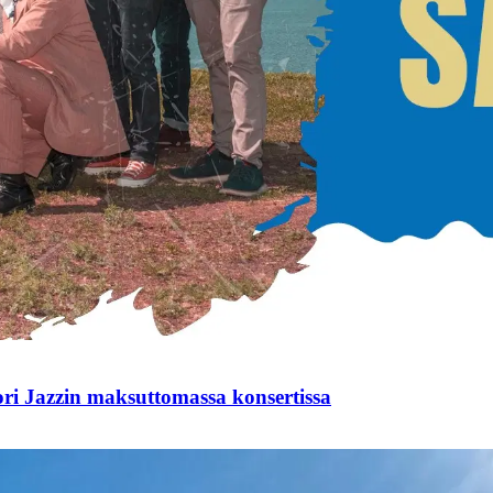
i Jazzin maksuttomassa konsertissa