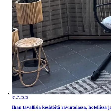
31.7.2026
Ihan tavallisia kesätöitä ravintolassa, hotellissa 