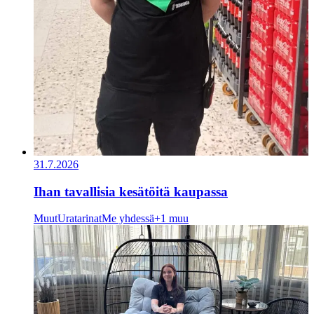
31.7.2026
Ihan tavallisia kesätöitä kaupassa
Muut
Uratarinat
Me yhdessä
+1 muu