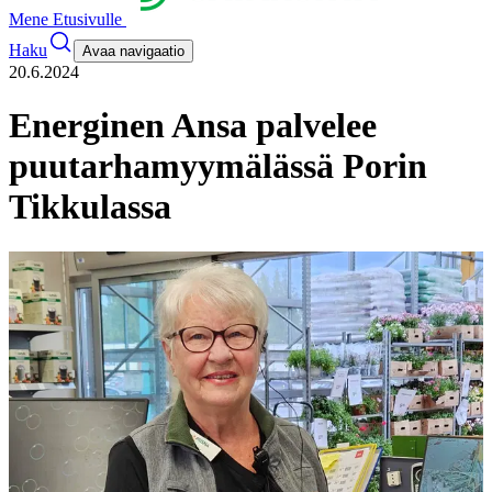
Mene Etusivulle
Haku
Avaa navigaatio
20.6.2024
Energinen Ansa palvelee
puutarhamyymälässä Porin
Tikkulassa