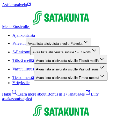
Asiakaspalvelu
Mene Etusivulle
Ajankohtaista
Palvelut
Avaa lista alisivuista sivulle Palvelut
S-Etukortti
Avaa lista alisivuista sivulle S-Etukortti
Töissä meillä
Avaa lista alisivuista sivulle Töissä meillä
Vastuullisuus
Avaa lista alisivuista sivulle Vastuullisuus
Tietoa meistä
Avaa lista alisivuista sivulle Tietoa meistä
Yrityksille
Haku
Learn more about Bonus in 17 languages
Liity
asiakasomistajaksi