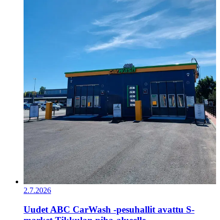
2.7.2026
Uudet ABC CarWash -pesuhallit avattu S-