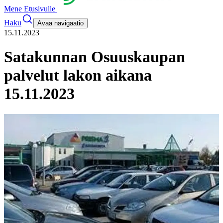
Mene Etusivulle
Haku
Avaa navigaatio
15.11.2023
Satakunnan Osuuskaupan
palvelut lakon aikana
15.11.2023