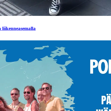
ja liikenneasemalla