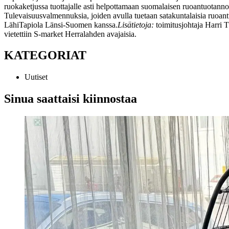
ruokaketjussa tuottajalle asti helpottamaan suomalaisen ruoantuotannon
Tulevaisuusvalmennuksia, joiden avulla tuetaan satakuntalaisia ruo
LähiTapiola Länsi-Suomen kanssa.
Lisätietoja:
toimitusjohtaja Harri 
vietettiin S-market Herralahden avajaisia.
KATEGORIAT
Uutiset
Sinua saattaisi kiinnostaa