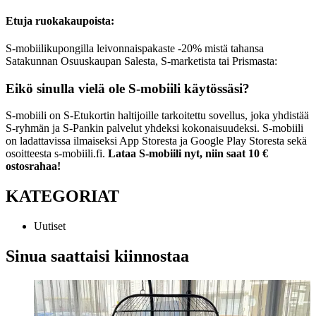
Etuja ruokakaupoista:
S-mobiilikupongilla leivonnaispakaste -20% mistä tahansa
Satakunnan Osuuskaupan Salesta, S-marketista tai Prismasta:
Eikö sinulla vielä ole S-mobiili käytössäsi?
S-mobiili on S-Etukortin haltijoille tarkoitettu sovellus, joka yhdistää
S-ryhmän ja S-Pankin palvelut yhdeksi kokonaisuudeksi. S-mobiili
on ladattavissa ilmaiseksi App Storesta ja Google Play Storesta sekä
osoitteesta s-mobiili.fi.
Lataa S-mobiili nyt, niin saat 10 €
ostosrahaa!
KATEGORIAT
Uutiset
Sinua saattaisi kiinnostaa