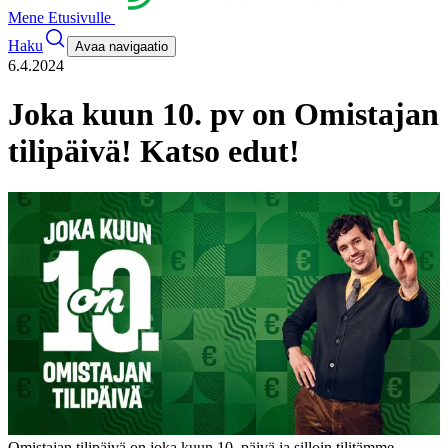
Mene Etusivulle
Haku
Avaa navigaatio
6.4.2024
Joka kuun 10. pv on Omistajan
tilipäivä! Katso edut!
Omistajan tilipäivä on joka kuun 10. päivä ja silloin tilitämme