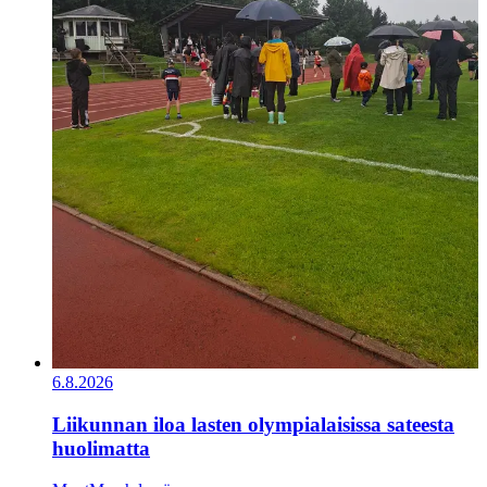
6.8.2026
Liikunnan iloa lasten olympialaisissa sateesta
huolimatta