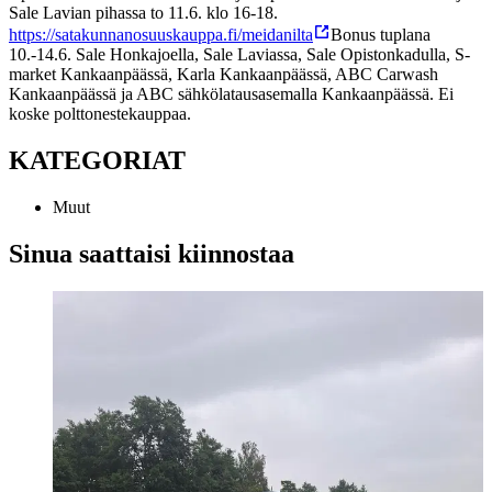
Sale Lavian pihassa to 11.6. klo 16-18.
https://satakunnanosuuskauppa.fi/meidanilta
Bonus tuplana
10.-14.6. Sale Honkajoella, Sale Laviassa, Sale Opistonkadulla, S-
market Kankaanpäässä, Karla Kankaanpäässä, ABC Carwash
Kankaanpäässä ja ABC sähkölatausasemalla Kankaanpäässä. Ei
koske polttonestekauppaa.
KATEGORIAT
Muut
Sinua saattaisi kiinnostaa