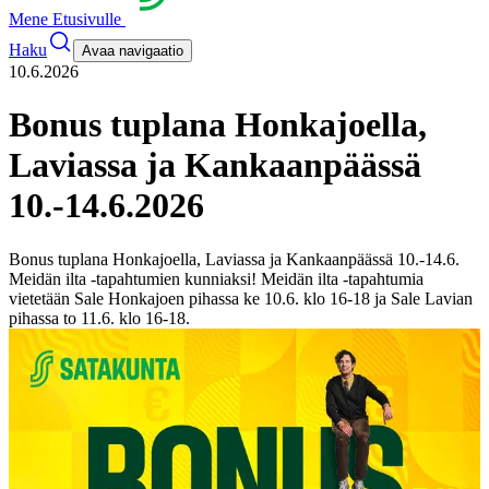
Mene Etusivulle
Haku
Avaa navigaatio
10.6.2026
Bonus tuplana Honkajoella,
Laviassa ja Kankaanpäässä
10.-14.6.2026
Bonus tuplana Honkajoella, Laviassa ja Kankaanpäässä 10.-14.6.
Meidän ilta -tapahtumien kunniaksi! Meidän ilta -tapahtumia
vietetään Sale Honkajoen pihassa ke 10.6. klo 16-18 ja Sale Lavian
pihassa to 11.6. klo 16-18.